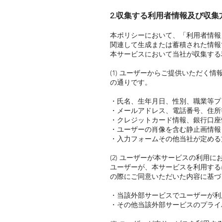
2.収集する利用者情報及び収集
本ポリシーにおいて、「利用者情報
関連して生成または蓄積された情報
本サービスにおいて当社が収集する
(1) ユーザーからご提供いただ
の通りです。
・氏名、生年月日、性別、職業等プ
・メールアドレス、電話番号、住所
・クレジットカード情報、銀行口座
・ユーザーの肖像を含む静止画情報
・入力フォームその他当社が定める
(2) ユーザーが本サービスの利
ユーザーが、本サービスを利用する
の際にご同意いただいた内容に基づ
・当該外部サービスでユーザーが利
・その他当該外部サービスのプライ