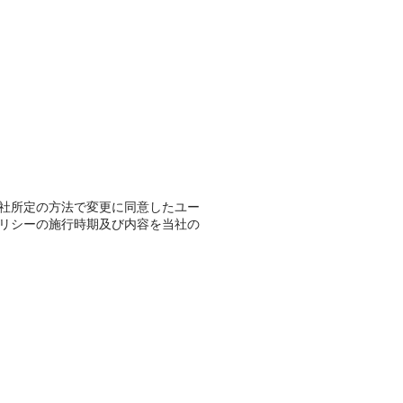
社所定の方法で変更に同意したユー
リシーの施行時期及び内容を当社の