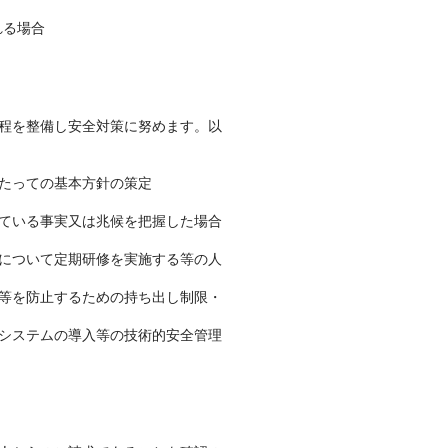
れる場合
程を整備し安全対策に努めます。以
たっての基本方針の策定
ている事実又は兆候を把握した場合
について定期研修を実施する等の人
等を防止するための持ち出し制限・
システムの導入等の技術的安全管理