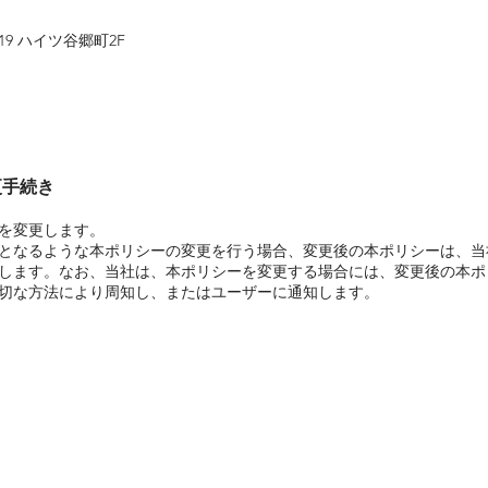
-19 ハイツ谷郷町2F
更手続き
を変更します。
となるような本ポリシーの変更を行う場合、変更後の本ポリシーは、当
します。なお、当社は、本ポリシーを変更する場合には、変更後の本ポ
切な方法により周知し、またはユーザーに通知します。