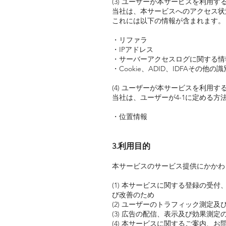
(3) ユーザーが本サービスを利用
当社は、本サービスへのアクセス状
これには以下の情報が含まれます。
・リファラ
・IPアドレス
・サーバーアクセスログに関する情
・Cookie、ADID、IDFAその他の
(4) ユーザーが本サービスを利用
当社は、ユーザーが4-1に定める
・位置情報
3.利用目的
本サービスのサービス提供にかかわ
(1) 本サービスに関する登録の
び改善のため
(2) ユーザーのトラフィック測定
(3) 広告の配信、表示及び効果測定
(4) 本サービスに関するご案内、