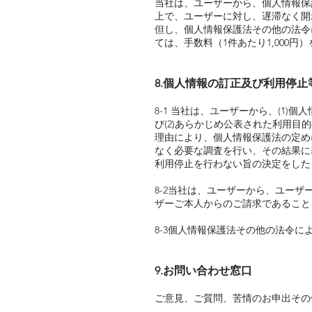
当社は、ユーザーから、個人情報保
上で、ユーザーに対し、遅滞なく開
但し、個人情報保護法その他の法令
ては、手数料（1件あたり1,000
8.個人情報の訂正及び利用停止
8-1 当社は、ユーザーから、(1
び(2)あらかじめ公表された利用
理由により、個人情報保護法の定め
なく必要な調査を行い、その結果に
利用停止を行わない旨の決定をした
8-2当社は、ユーザーから、ユー
ザーご本人からのご請求であること
8-3個人情報保護法その他の法令に
9.お問い合わせ窓口
ご意見、ご質問、苦情のお申出その