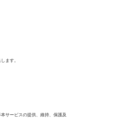
集します。
等本サービスの提供、維持、保護及