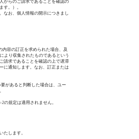
人からのご請求であることを確認の
ます。）。
。なお、個人情報の開示につきまし
その内容の訂正を求められた場合、及
段により収集されたものであるという
ご請求であることを確認の上で遅滞
ーに通知します。なお、訂正または
必要があると判断した場合は、ユー
。
-2の規定は適用されません。
いたします。