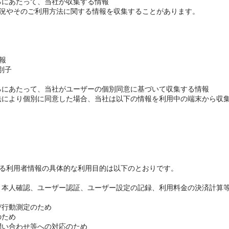
するにあたって、当社が収集する情報
況やそのご利用方法に関する情報を収集することがあります。
報
識別子
するにあたって、当社がユーザーの個別同意に基づいて収集する情報
方法により個別に同意した場合、当社は以下の情報を利用中の端末から収
る利用者情報の具体的な利用目的は以下のとおりです。
受付、本人確認、ユーザー認証、ユーザー設定の記録、利用料金の決済計算
及び行動測定のため
のため
お問い合わせ等への対応のため