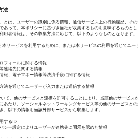
方法
」とは、ユーザーの識別に係る情報、通信サービス上の行動履歴、その
であって、本ポリシーに基づき当社が収集するものを意味するものとし
利用者情報は、その収集方法に応じて、以下のようなものとなります。
く情報 本サービスを利用するために、または本サービスの利用を通じてユ
ロフィールに関する情報
等連絡先に関する情報
情報、電子マネー情報等決済手段に関する情報
方法を通じてユーザーが入力または送信する情報
用において、他のサービスと連携を許可することにより、当該他のサービス
にあたり、ソーシャルネットワーキングサービス等の他のサービスとの
き、以下の情報を当該外部サービスから収集します。
用するID
バシー設定によりユーザーが連携先に開示を認めた情報