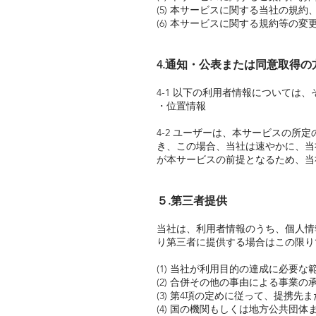
(5) 本サービスに関する当社の規
(6) 本サービスに関する規約等の
4.通知・公表または同意取得
4-1 以下の利用者情報については
・位置情報
4-2 ユーザーは、本サービスの
き、この場合、当社は速やかに、当
が本サービスの前提となるため、当
５.第三者提供
当社は、利用者情報のうち、個人情
り第三者に提供する場合はこの限り
(1) 当社が利用目的の達成に必要
(2) 合併その他の事由による事業
(3) 第4項の定めに従って、提携
(4) 国の機関もしくは地方公共