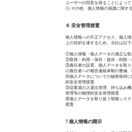
ユーザーの同意を得ることによって
(5) その他、個人情報の保護に
６.安全管理措置
個人情報への不正アクセス、個人情
上の目的を達するため、当社は以下
①個人情報・個人データの適正な取
②取得・利用・保存・提供・削除・
③責任者の設置、個人データを取り
の責任者への報告連絡体制の整備、
④個人データについての秘密保持に
的安全管理措置
⑤従業員の入退出管理、持ち込み機
管理等の物理的安全管理措置
⑥個人データを取り扱う情報システ
措置
7.個人情報の開示