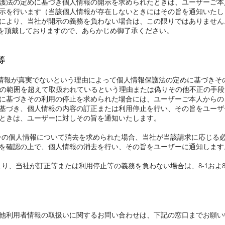
護法の定めに基づき個人情報の開示を求められたときは、ユーザーご本
示を行います（当該個人情報が存在しないときにはその旨を通知いたし
により、当社が開示の義務を負わない場合は、この限りではありません
円）を頂戴しておりますので、あらかじめ御了承ください。
等
)個人情報が真実でないという理由によって個人情報保護法の定めに基づき
目的の範囲を超えて取扱われているという理由または偽りその他不正の手
に基づきその利用の停止を求められた場合には、ユーザーご本人からの
基づき、個人情報の内容の訂正または利用停止を行い、その旨をユーザ
ときは、ユーザーに対しその旨を通知いたします。
ザーの個人情報について消去を求められた場合、当社が当該請求に応じる
を確認の上で、個人情報の消去を行い、その旨をユーザーに通知します
より、当社が訂正等または利用停止等の義務を負わない場合は、8-1およ8
他利用者情報の取扱いに関するお問い合わせは、下記の窓口までお願い