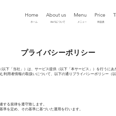
Home
About us
Menu
Price
T
ホーム
life'Sについて
メニュー
料金表
プライバシーポリシー
fe'S（以下「当社」）は、サービス提供（以下「本サービス」）を行うにあ
む利用者情報の取扱いについて、以下の通りプライバシーポリシー（以
連する規律を遵守致します。
基準を定め、その基準に基づいた運用を行います。